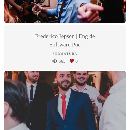
Frederico Iepsen | Eng de
Software Puc
FORMATURA
565
0