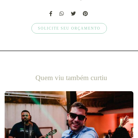
SOLICITE SEU ORÇAMENTO
Quem viu também curtiu