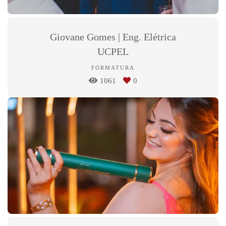
Giovane Gomes | Eng. Elétrica
UCPEL
FORMATURA
1061
0