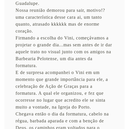
Guadalupe.
Nossa reunião demorou para sair, motivo!?
uma característica desse cara ai, um tanto
quanto, atrasado kkkkkk mas de enorme
coração.
Firmando a escolha do Vini, começávamos a
projetar o grande dia...mas sem antes de ir dar
aquele trato no visual junto com os amigos na
Barbearia Pelotense, um dia antes da
formatura.
E de surpresa acompanhei o Vini em um
momento que grande importância para ele, a
celebração de Ação de Graças para a
formatura. A qual ele organizou, e fez que
ocorresse no lugar que acredito ele se sinta
muito a vontade, na Igreja do Porto.
Chegava então o dia da formatura, cabelo na
régua, barbada aparada e com a benção de
Deus, os caminhos eram voltados para o