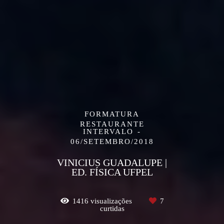
FORMATURA
RESTAURANTE
INTERVALO
06/SETEMBRO/2018
VINICIUS GUADALUPE |
ED. FÍSICA UFPEL
1416
visualizações
7
curtidas